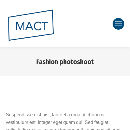
Fashion photoshoot
Vous êtes ici :
Suspendisse nisl nisl, laoreet a urna ut, rhoncus
vestibulum est. Integer eget quam dui. Sed feugiat
sollicitudin massa, viverra tempor nulla euismod sit amet.