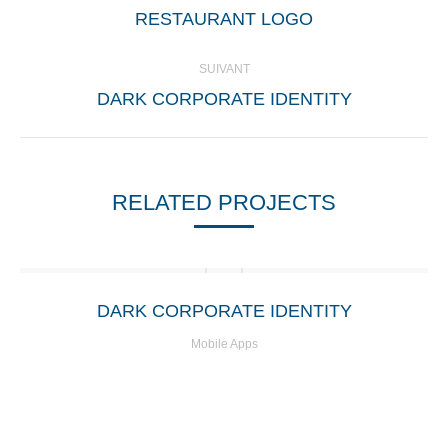
Onglet
RESTAURANT LOGO
COMMENTAIRE
précédent
SUIVANT
Projets
DARK CORPORATE IDENTITY
similaires
RELATED PROJECTS
DARK CORPORATE IDENTITY
Mobile Apps