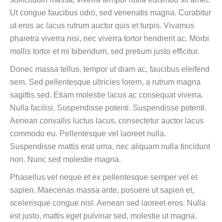
Ut congue faucibus odio, sed venenatis magna. Curabitur
ut eros ac lacus rutrum auctor quis et turpis. Vivamus
pharetra viverra nisi, nec viverra tortor hendrerit ac. Morbi
mollis tortor et mi bibendum, sed pretium justo efficitur.
Donec massa tellus, tempor ut diam ac, faucibus eleifend
sem. Sed pellentesque ultricies lorem, a rutrum magna
sagittis sed. Etiam molestie lacus ac consequat viverra.
Nulla facilisi. Suspendisse potenti. Suspendisse potenti.
Aenean convallis luctus lacus, consectetur auctor lacus
commodo eu. Pellentesque vel laoreet nulla.
Suspendisse mattis erat urna, nec aliquam nulla tincidunt
non. Nunc sed molestie magna.
Phasellus vel neque et ex pellentesque semper vel et
sapien. Maecenas massa ante, posuere ut sapien et,
scelerisque congue nisl. Aenean sed laoreet eros. Nulla
est justo, mattis eget pulvinar sed, molestie ut magna.