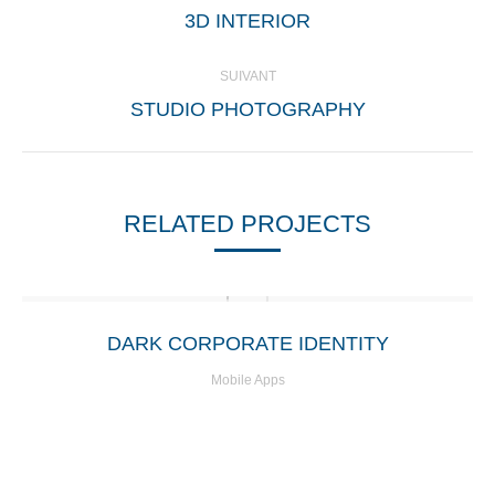
Onglet
3D INTERIOR
COMMENTAIRE
précédent
SUIVANT
Projets
STUDIO PHOTOGRAPHY
similaires
RELATED PROJECTS
DARK CORPORATE IDENTITY
Mobile Apps