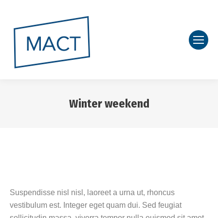
Winter weekend
Vous êtes ici :
Suspendisse nisl nisl, laoreet a urna ut, rhoncus
vestibulum est. Integer eget quam dui. Sed feugiat
sollicitudin massa, viverra tempor nulla euismod sit amet.