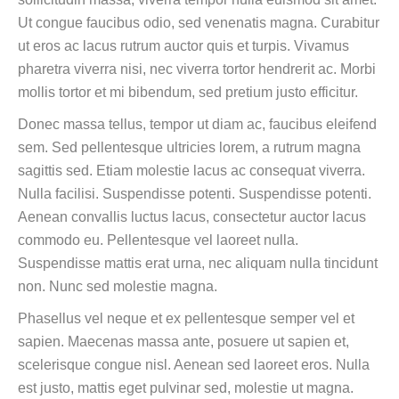
Ut congue faucibus odio, sed venenatis magna. Curabitur
ut eros ac lacus rutrum auctor quis et turpis. Vivamus
pharetra viverra nisi, nec viverra tortor hendrerit ac. Morbi
mollis tortor et mi bibendum, sed pretium justo efficitur.
Donec massa tellus, tempor ut diam ac, faucibus eleifend
sem. Sed pellentesque ultricies lorem, a rutrum magna
sagittis sed. Etiam molestie lacus ac consequat viverra.
Nulla facilisi. Suspendisse potenti. Suspendisse potenti.
Aenean convallis luctus lacus, consectetur auctor lacus
commodo eu. Pellentesque vel laoreet nulla.
Suspendisse mattis erat urna, nec aliquam nulla tincidunt
non. Nunc sed molestie magna.
Phasellus vel neque et ex pellentesque semper vel et
sapien. Maecenas massa ante, posuere ut sapien et,
scelerisque congue nisl. Aenean sed laoreet eros. Nulla
est justo, mattis eget pulvinar sed, molestie ut magna.