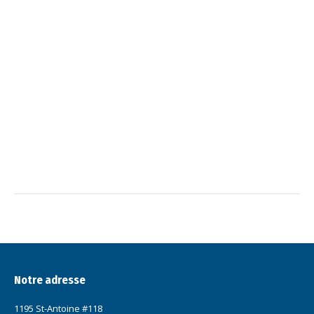
Notre adresse
1195 St-Antoine #118