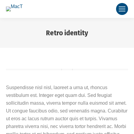
Retro identity
Vous êtes ici :
Suspendisse nisl nisl, laoreet a urna ut, rhoncus
vestibulum est. Integer eget quam dui. Sed feugiat
sollicitudin massa, viverra tempor nulla euismod sit amet.
Ut congue faucibus odio, sed venenatis magna. Curabitur
ut eros ac lacus rutrum auctor quis et turpis. Vivamus
pharetra viverra nisi, nec viverra tortor hendrerit ac. Morbi