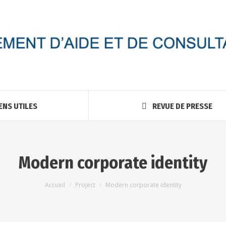
ENS UTILES
REVUE DE PRESSE
Modern corporate identity
Vous êtes ici :
Accueil
Project
Modern corporate identity