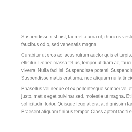
Suspendisse nisl nisl, laoreet a urna ut, rhoncus ves
faucibus odio, sed venenatis magna.
Curabitur ut eros ac lacus rutrum auctor quis et turpis
efficitur. Donec massa tellus, tempor ut diam ac, fau
viverra. Nulla facilisi. Suspendisse potenti. Suspend
Suspendisse mattis erat urna, nec aliquam nulla tin
Phasellus vel neque et ex pellentesque semper vel et
justo, mattis eget pulvinar sed, molestie ut magna. E
sollicitudin tortor. Quisque feugiat erat at dignissim
Praesent aliquam finibus tempor. Class aptent taciti